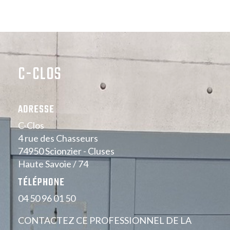
C-CLOS
ADRESSE
C-Clos
4 rue des Chasseurs
74950 Scionzier - Cluses
Haute Savoie / 74
TÉLÉPHONE
04 50 96 01 50
CONTACTEZ CE PROFESSIONNEL DE LA