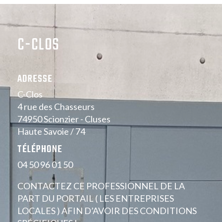
C-CLOS
ADRESSE
C-Clos
4 rue des Chasseurs
74950 Scionzier - Cluses
Haute Savoie / 74
TÉLÉPHONE
04 50 96 01 50
CONTACTEZ CE PROFESSIONNEL DE LA
PART DU PORTAIL ( LES ENTREPRISES
LOCALES ) AFIN D’AVOIR DES CONDITIONS