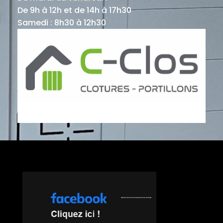
De 9h à 12h et de 14h à 17h30
Samedi : 8h30 à 12h30