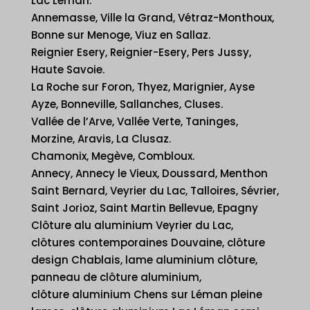
Lac Léman.
Annemasse, Ville la Grand, Vétraz-Monthoux,
Bonne sur Menoge, Viuz en Sallaz.
Reignier Esery, Reignier-Esery, Pers Jussy,
Haute Savoie.
La Roche sur Foron, Thyez, Marignier, Ayse
Ayze, Bonneville, Sallanches, Cluses.
Vallée de l’Arve, Vallée Verte, Taninges,
Morzine, Aravis, La Clusaz.
Chamonix, Megève, Combloux.
Annecy, Annecy le Vieux, Doussard, Menthon
Saint Bernard, Veyrier du Lac, Talloires, Sévrier,
Saint Jorioz, Saint Martin Bellevue, Epagny
Clôture alu aluminium Veyrier du Lac,
clôtures contemporaines Douvaine, clôture
design Chablais, lame aluminium clôture,
panneau de clôture aluminium,
clôture aluminium Chens sur Léman pleine