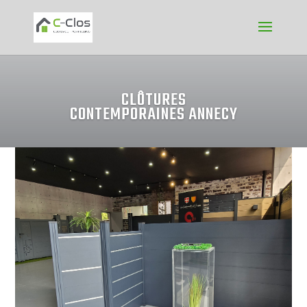
CLÔTURES
CONTEMPORAINES ANNECY