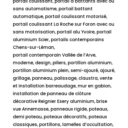
portail coulissant, portail à battants avec ou
sans automatisme, portail battant
automatique, portail coulissant motorisé,
portail coulissant La Roche sur Foron avec ou
sans motorisation, portail alu Yvoire, portail
aluminium Scier, portails contemporains
Chens-sur-Léman,
portail contemporain Vallée de l’Arve,
moderne, design, piliers, portillon aluminium,
portillon aluminium plein, semi-ajouré, ajouré,
grillage, panneau, palissage, claustra, vente
et installation barreaudage, mur en gabion,
installation de panneau de clôture
décorative Reignier Esery aluminium, brise
vue Annemasse, panneaux rigide, poteaux,
demi poteau, poteaux décoratifs, poteaux
classiques, portillons, lamelles d’occultation,