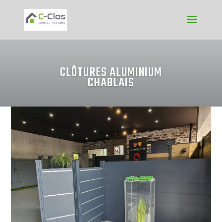
CLÔTURES ALUMINIUM
CHABLAIS