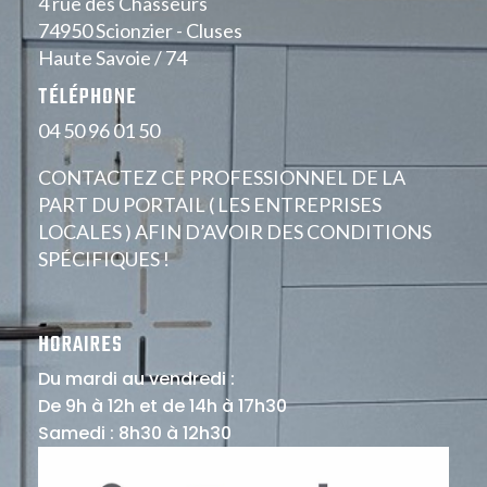
4 rue des Chasseurs
74950 Scionzier - Cluses
Haute Savoie / 74
TÉLÉPHONE
04 50 96 01 50
CONTACTEZ CE PROFESSIONNEL DE LA
PART DU PORTAIL ( LES ENTREPRISES
LOCALES ) AFIN D’AVOIR DES CONDITIONS
SPÉCIFIQUES !
HORAIRES
Du mardi au vendredi :
De 9h à 12h et de 14h à 17h30
Samedi : 8h30 à 12h30