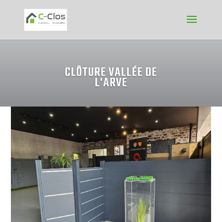
CLÔTURE VALLÉE DE
L'ARVE