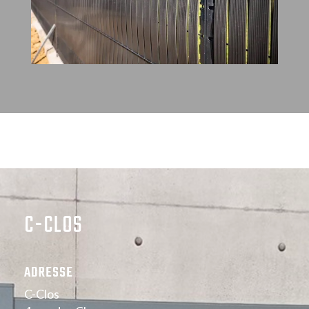
C-CLOS
ADRESSE
C-Clos