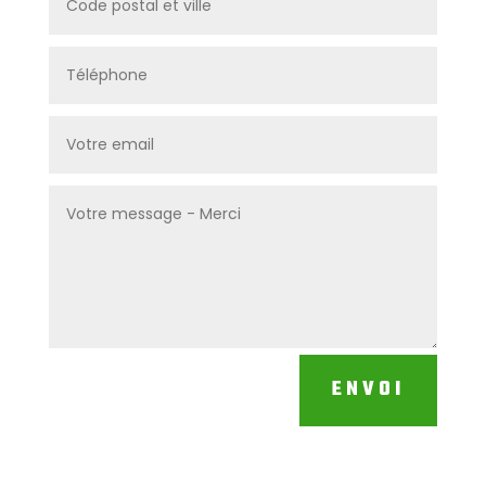
ENVOI