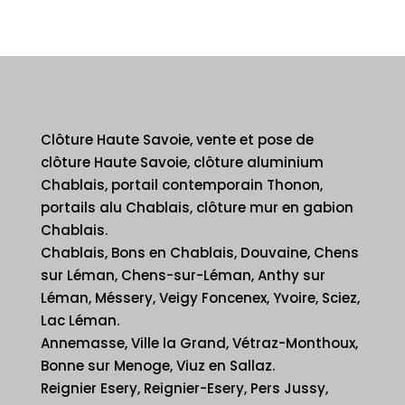
Clôture Haute Savoie, vente et pose de
clôture Haute Savoie, clôture aluminium
Chablais, portail contemporain Thonon,
portails alu Chablais, clôture mur en gabion
Chablais.
Chablais, Bons en Chablais, Douvaine, Chens
sur Léman, Chens-sur-Léman, Anthy sur
Léman, Méssery, Veigy Foncenex, Yvoire, Sciez,
Lac Léman.
Annemasse, Ville la Grand, Vétraz-Monthoux,
Bonne sur Menoge, Viuz en Sallaz.
Reignier Esery, Reignier-Esery, Pers Jussy,