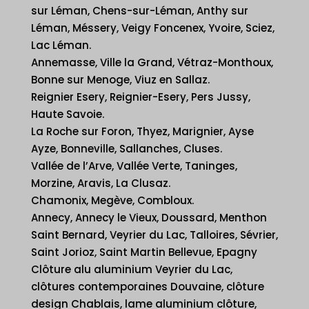
sur Léman, Chens-sur-Léman, Anthy sur
Léman, Méssery, Veigy Foncenex, Yvoire, Sciez,
Lac Léman.
Annemasse, Ville la Grand, Vétraz-Monthoux,
Bonne sur Menoge, Viuz en Sallaz.
Reignier Esery, Reignier-Esery, Pers Jussy,
Haute Savoie.
La Roche sur Foron, Thyez, Marignier, Ayse
Ayze, Bonneville, Sallanches, Cluses.
Vallée de l’Arve, Vallée Verte, Taninges,
Morzine, Aravis, La Clusaz.
Chamonix, Megève, Combloux.
Annecy, Annecy le Vieux, Doussard, Menthon
Saint Bernard, Veyrier du Lac, Talloires, Sévrier,
Saint Jorioz, Saint Martin Bellevue, Epagny
Clôture alu aluminium Veyrier du Lac,
clôtures contemporaines Douvaine, clôture
design Chablais, lame aluminium clôture,