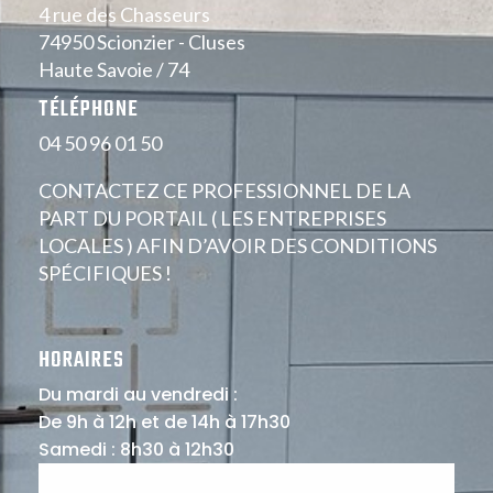
4 rue des Chasseurs
74950 Scionzier - Cluses
Haute Savoie / 74
TÉLÉPHONE
04 50 96 01 50
CONTACTEZ CE PROFESSIONNEL DE LA
PART DU PORTAIL ( LES ENTREPRISES
LOCALES ) AFIN D’AVOIR DES CONDITIONS
SPÉCIFIQUES !
HORAIRES
Du mardi au vendredi :
De 9h à 12h et de 14h à 17h30
Samedi : 8h30 à 12h30