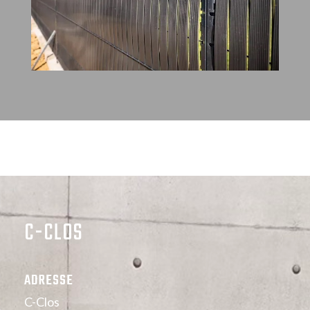
C-CLOS
ADRESSE
C-Clos