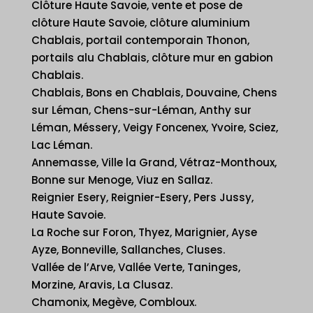
Clôture Haute Savoie, vente et pose de
clôture Haute Savoie, clôture aluminium
Chablais, portail contemporain Thonon,
portails alu Chablais, clôture mur en gabion
Chablais.
Chablais, Bons en Chablais, Douvaine, Chens
sur Léman, Chens-sur-Léman, Anthy sur
Léman, Méssery, Veigy Foncenex, Yvoire, Sciez,
Lac Léman.
Annemasse, Ville la Grand, Vétraz-Monthoux,
Bonne sur Menoge, Viuz en Sallaz.
Reignier Esery, Reignier-Esery, Pers Jussy,
Haute Savoie.
La Roche sur Foron, Thyez, Marignier, Ayse
Ayze, Bonneville, Sallanches, Cluses.
Vallée de l’Arve, Vallée Verte, Taninges,
Morzine, Aravis, La Clusaz.
Chamonix, Megève, Combloux.