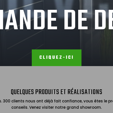
ANDE DE D
CLIQUEZ-ICI
QUELQUES PRODUITS ET RÉALISATIONS
ns. 300 clients nous ont déjà fait confiance, vous êtes le
conseils. Venez visiter notre grand showroom.