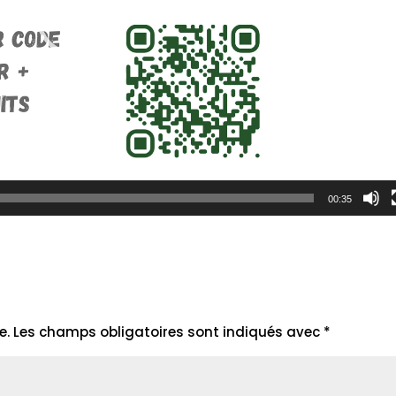
00:35
e.
Les champs obligatoires sont indiqués avec
*