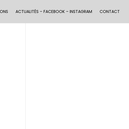
IONS
ACTUALITÉS – FACEBOOK – INSTAGRAM
CONTACT