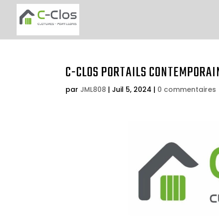
C-CLOS PORTAILS CONTEMPORAI
par
JML808
|
Juil 5, 2024
|
0 commentaires
Lecteur
vidéo