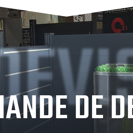
DEVI
ANDE DE D