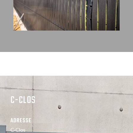
C-CLOS
ADRESSE
C-Clos