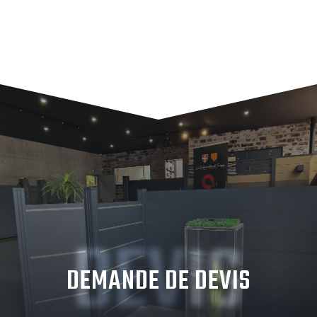
DEVIS
DEMANDE DE DEVIS