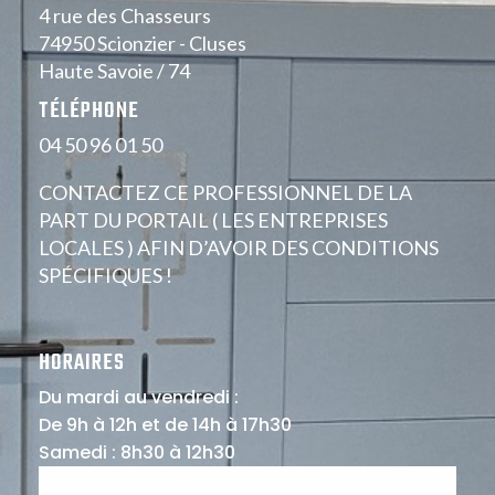
4 rue des Chasseurs
74950 Scionzier - Cluses
Haute Savoie / 74
TÉLÉPHONE
04 50 96 01 50
CONTACTEZ CE PROFESSIONNEL DE LA
PART DU PORTAIL ( LES ENTREPRISES
LOCALES ) AFIN D’AVOIR DES CONDITIONS
SPÉCIFIQUES !
HORAIRES
Du mardi au vendredi :
De 9h à 12h et de 14h à 17h30
Samedi : 8h30 à 12h30