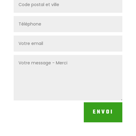
ENVOI