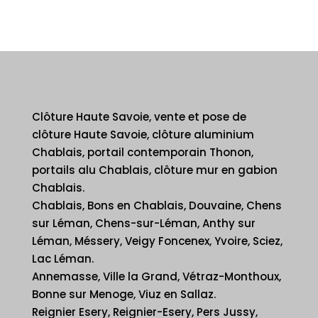
Clôture Haute Savoie, vente et pose de
clôture Haute Savoie, clôture aluminium
Chablais, portail contemporain Thonon,
portails alu Chablais, clôture mur en gabion
Chablais.
Chablais, Bons en Chablais, Douvaine, Chens
sur Léman, Chens-sur-Léman, Anthy sur
Léman, Méssery, Veigy Foncenex, Yvoire, Sciez,
Lac Léman.
Annemasse, Ville la Grand, Vétraz-Monthoux,
Bonne sur Menoge, Viuz en Sallaz.
Reignier Esery, Reignier-Esery, Pers Jussy,