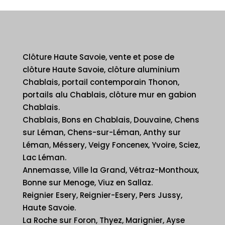
Clôture Haute Savoie, vente et pose de
clôture Haute Savoie, clôture aluminium
Chablais, portail contemporain Thonon,
portails alu Chablais, clôture mur en gabion
Chablais.
Chablais, Bons en Chablais, Douvaine, Chens
sur Léman, Chens-sur-Léman, Anthy sur
Léman, Méssery, Veigy Foncenex, Yvoire, Sciez,
Lac Léman.
Annemasse, Ville la Grand, Vétraz-Monthoux,
Bonne sur Menoge, Viuz en Sallaz.
Reignier Esery, Reignier-Esery, Pers Jussy,
Haute Savoie.
La Roche sur Foron, Thyez, Marignier, Ayse