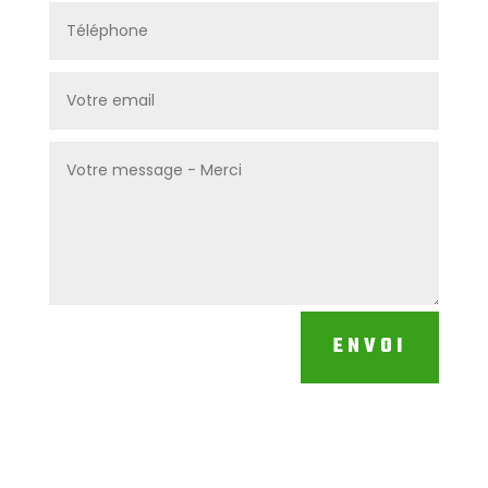
ENVOI