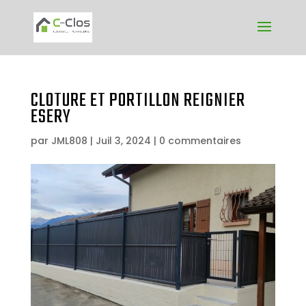
CLOTURE ET PORTILLON REIGNIER
ESERY
par
JML808
|
Juil 3, 2024
|
0 commentaires